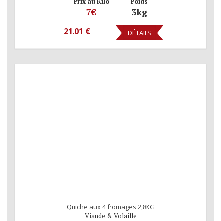
Prix au Kilo
Poids
7€
3kg
21.01 €
DÉTAILS
Quiche aux 4 fromages 2,8KG
Viande & Volaille