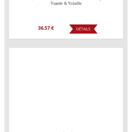
Viande & Volaille
36.57 €
DÉTAILS