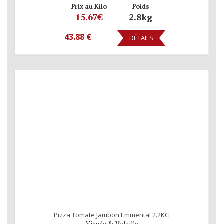
Prix au Kilo
Poids
15.67€
2.8kg
43.88 €
DÉTAILS
Pizza Tomate Jambon Emmental 2.2KG