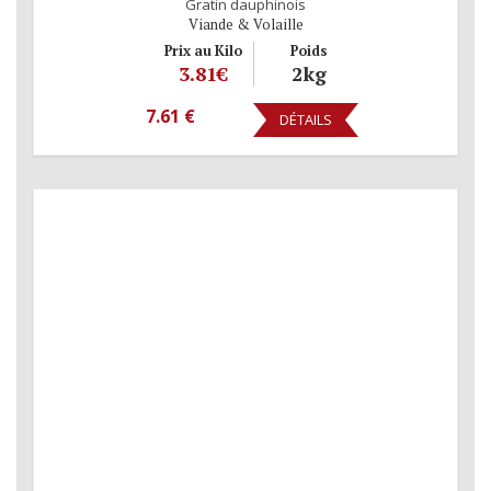
Gratin dauphinois
Viande & Volaille
Prix au Kilo
Poids
3.81€
2kg
7.61 €
DÉTAILS