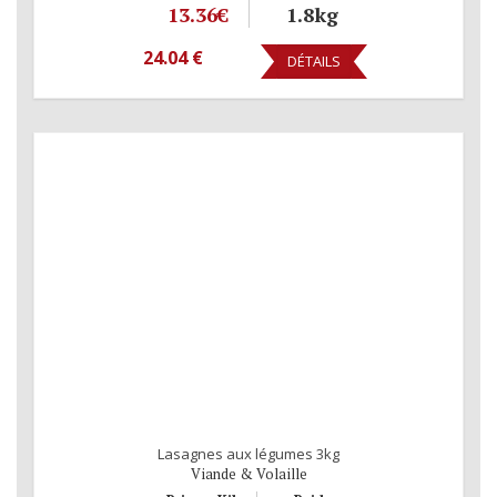
13.36€
1.8kg
24.04 €
DÉTAILS
Lasagnes aux légumes 3kg
Viande & Volaille