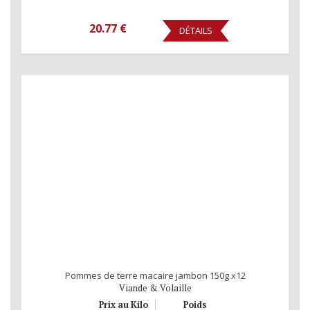
20.77 €
DÉTAILS
Pommes de terre macaire jambon 150g x12
Viande & Volaille
Prix au Kilo
Poids