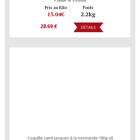
Viande & Volaille
Prix au Kilo
Poids
13.04€
2.2kg
28.69 €
DÉTAILS
Coquille saint jacques à la normande 180g x8